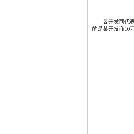
各开发商代表给
的是某开发商10