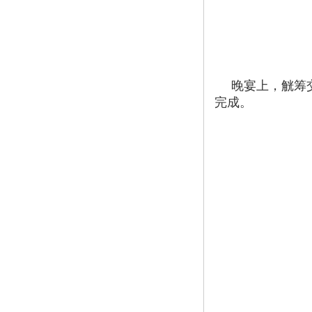
晚宴上，觥筹
完成。