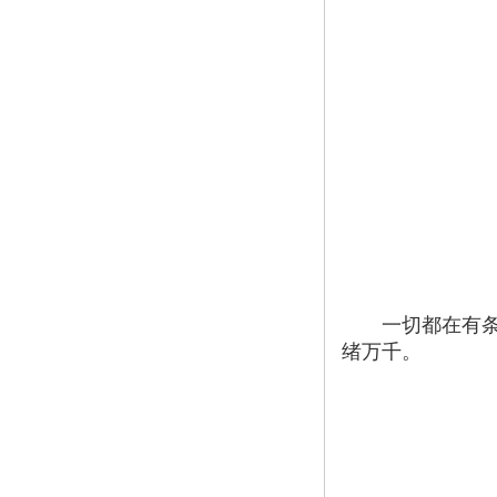
一切都在有条不
绪万千。