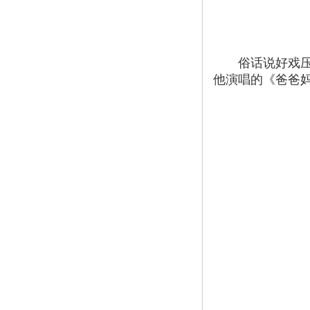
俗话说好戏压大
他演唱的《爸爸