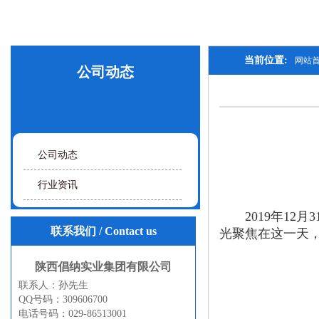
当前位置:
网站
公司动态
公司动态
行业资讯
2019年12月
联系我们
/ Contact us
光聚焦在这一天，
陕西倡纳实业集团有限公司
联系人：孙先生
QQ号码：309606700
电话号码：029-86513001