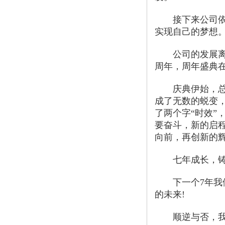
接下来公司依旧
实现自己的梦想
公司的发展离不
周年，周年盛典
庆典伊始，总经
成了无数的蜕变
了两个字“时效”
要奋斗，新的启
向前，再创新的辉
七年成长，铸造
下一个7年我们
的未来!
顺逆与否，我们