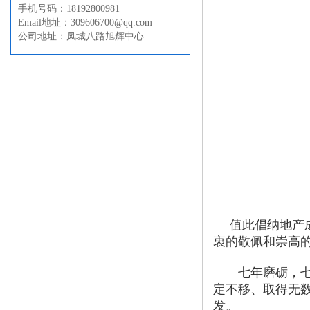
手机号码：18192800981
Email地址：309606700@qq.com
公司地址：凤城八路旭辉中心
值此倡纳地产
衷的敬佩和崇高的
七年磨砺，七年
定不移、取得无
发。