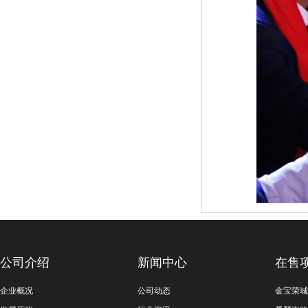
公司介绍
新闻中心
在售
企业概况
公司动态
金宝荣城